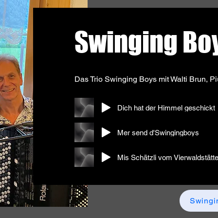
Swinging Bo
Das Trio Swinging Boys mit Walti Brun, P
Dich hat der Himmel geschickt
Mer send d'Swingingboys
Mis Schätzli vom Vierwaldstätt
Swingi