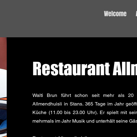
Welcome
Restaurant All
Walti Brun führt schon seit mehr als 20 
Allmendhuisli in Stans. 365 Tage im Jahr geö
Küche (11.00 bis 23.00 Uhr). Er spielt mit s
mehrmals im Jahr Musik und unterhält seine Gä